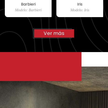
Barbieri
Iris
Modelo: Barbieri
Modelo: Iris
Ver más