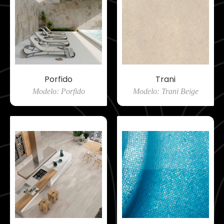
Porfido
Trani
Modelo: Porfido
Modelo: Trani Beige