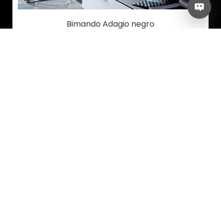
Bimando Adagio negro
Modelo: RSM910102NM