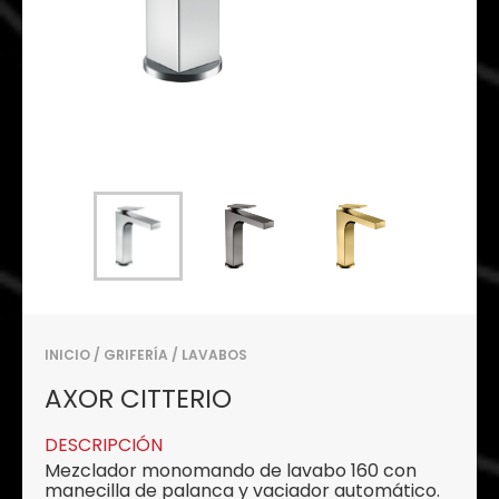
INICIO
/
GRIFERÍA
/
LAVABOS
AXOR CITTERIO
DESCRIPCIÓN
Mezclador monomando de lavabo 160 con
manecilla de palanca y vaciador automático.