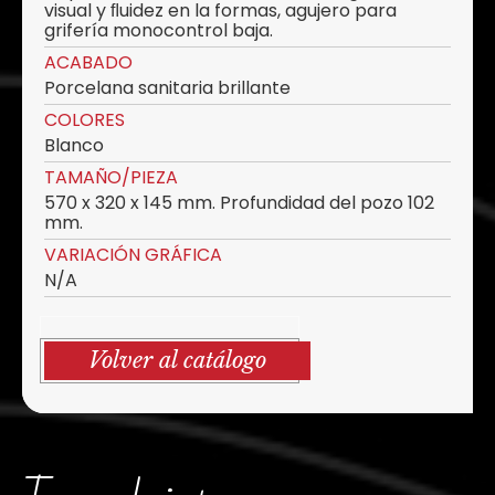
visual y ﬂuidez en la formas, agujero para
grifería monocontrol baja.
ACABADO
Porcelana sanitaria brillante
COLORES
Blanco
TAMAÑO/PIEZA
570 x 320 x 145 mm. Profundidad del pozo 102
mm.
VARIACIÓN GRÁFICA
N/A
Volver al catálogo