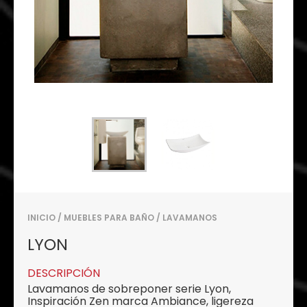
INICIO
/
MUEBLES PARA BAÑO
/
LAVAMANOS
LYON
DESCRIPCIÓN
Lavamanos de sobreponer serie Lyon,
Inspiración Zen marca Ambiance, ligereza